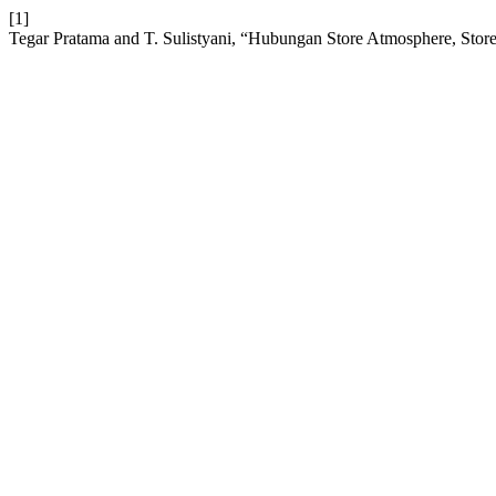
[1]
Tegar Pratama and T. Sulistyani, “Hubungan Store Atmosphere, St