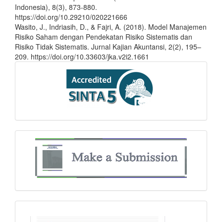
Indonesia), 8(3), 873-880.
https://doi.org/10.29210/020221666
Wasito, J., Indriasih, D., & Fajri, A. (2018). Model Manajemen
Risiko Saham dengan Pendekatan Risiko Sistematis dan
Risiko Tidak Sistematis. Jurnal Kajian Akuntansi, 2(2), 195–
209. https://doi.org/10.33603/jka.v2i2.1661