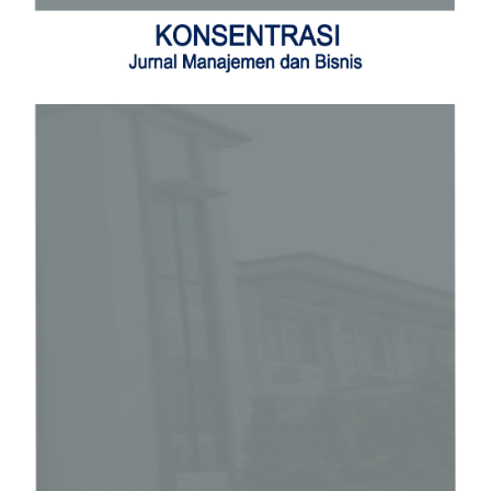
Article
Sidebar