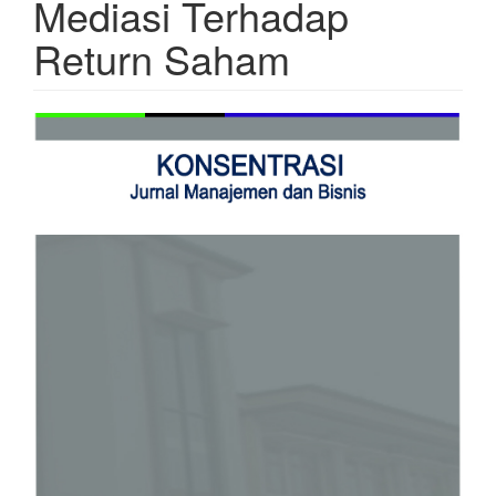
Mediasi Terhadap
Return Saham
Article
Sidebar