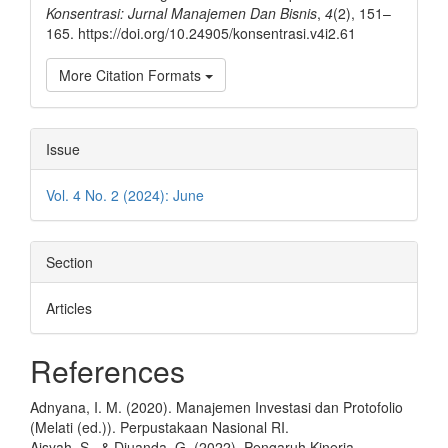
Konsentrasi: Jurnal Manajemen Dan Bisnis
,
4
(2), 151–
165. https://doi.org/10.24905/konsentrasi.v4i2.61
More Citation Formats
Issue
Vol. 4 No. 2 (2024): June
Section
Articles
References
Adnyana, I. M. (2020). Manajemen Investasi dan Protofolio
(Melati (ed.)). Perpustakaan Nasional RI.
Aisyah, S., & Djuanda, G. (2022). Pengaruh Kinerja