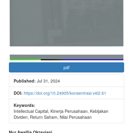
pdf
Published:
Jul 31, 2024
DOI:
https://doi.org/10.24905/konsentrasi.v4i2.61
Keywords:
Intellectual Capital, Kinerja Perusahaan, Kebijakan
Dividen, Return Saham, Nilai Perusahaan
Nur Awallia Oktaviani